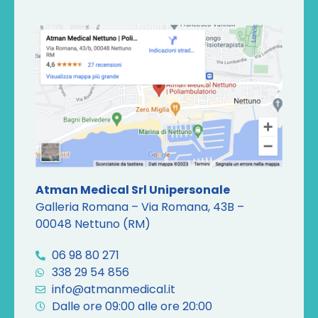
Atman Medical Srl Unipersonale
Galleria Romana – Via Romana, 43B –
00048 Nettuno (RM)
06 98 80 271
338 29 54 856
info@atmanmedical.it
Dalle ore 09:00 alle ore 20:00