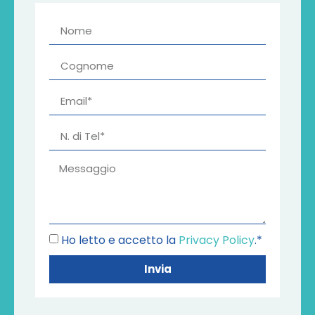
Ho letto e accetto la
Privacy Policy
.*
Invia